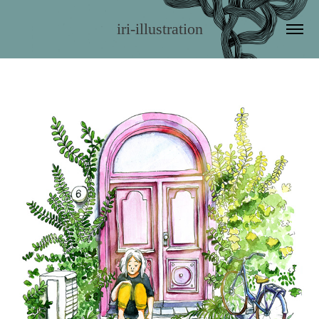
iri-illustration